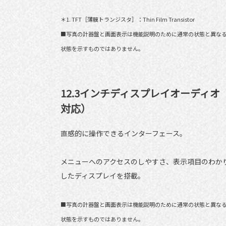
＊1. TFT［薄膜トランジスタ］：Thin Film Transistor
■写真の計器盤と画面表示は機能説明のために通常の状態と異な
状態を示すものではありません。
12.3インチディスプレイオーディ
対応）
直感的に操作できるインターフェース。
メニューへのアクセスのしやすさ、表示項目のわか
したディスプレイを搭載。
■写真の計器盤と画面表示は機能説明のために通常の状態と異な
状態を示すものではありません。