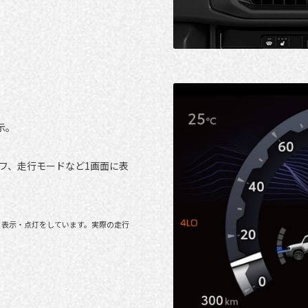
示。
フ、走行モードなど1画面に表
る表示・点灯をしています。実際の走行