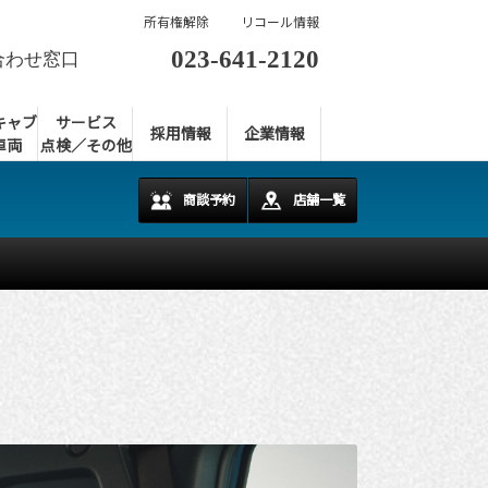
所有権解除
リコール情報
023-641-2120
合わせ窓口
キャブ
サービス
採用情報
企業情報
車両
点検／その他
商談予約
店舗一覧