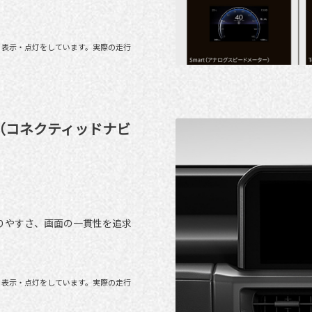
る表示・点灯をしています。実際の走行
オ（コネクティッドナビ
りやすさ、画面の一貫性を追求
る表示・点灯をしています。実際の走行