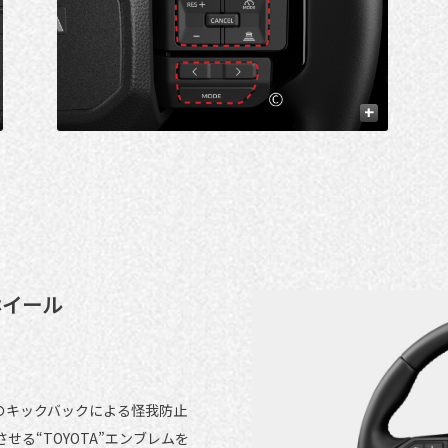
+
ホイール
のキックバックによる怪我防止
る“TOYOTA”エンブレムを