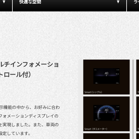
快適な空間
ラ
ルチインフォメーショ
トロール付）
3つの表示機能の中から、お好みに合わ
フォメーションディスプレイの
を実現しました。また、車両の
設定しています。