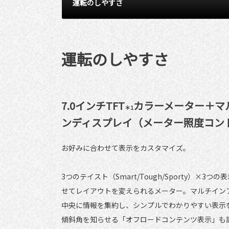
運転のしやすさ
運転のしやすさ
7.0インチTFT
カラーメーター＋マ
＊1
ンディスプレイ（メーター照度コン
お好みに合わせて表示をカスタマイズ。
3つのテイスト（Smart/Tough/Sporty）×
せてレイアウトを変えられるメーター。マルチイン
中央に情報を集約し、シンプルでわかりやすい表示
傾斜角を知らせる「オフロードコンテンツ表示」も