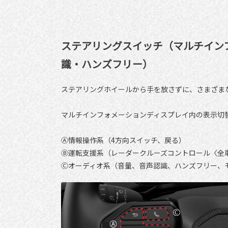
ステアリングスイッチ（マルチイン
識・ハンズフリー）
ステアリングホイールから手を放さずに、さまざま
マルチインフォメーションディスプレイ内の表示切
Ⓐ情報操作系（4方向スイッチ、戻る）
Ⓑ運転支援系（レーダークルーズコントロール〈全
Ⓒオーディオ系（音量、音声認識、ハンズフリー、