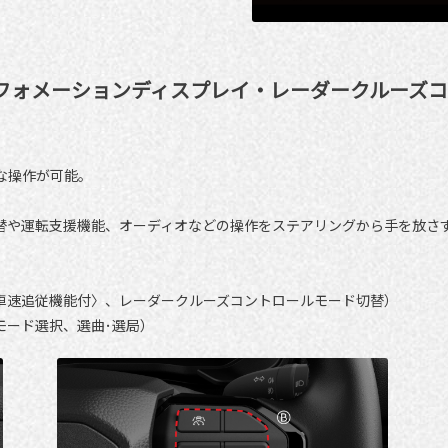
フォメーションディスプレイ・レーダークルーズ
な操作が可能。
替や運転支援機能、オーディオなどの操作をステアリングから手を放さ
車速追従機能付〉、レーダークルーズコントロールモード切替）
モード選択、選曲･選局）