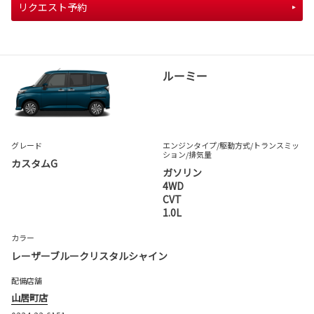
リクエスト予約
ルーミー
グレード
エンジンタイプ
/駆動方式/
トランスミッ
ション
/排気量
カスタムG
ガソリン
4WD
CVT
1.0L
カラー
レーザーブルークリスタルシャイン
配備店舗
山居町店