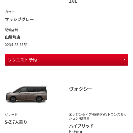
1.8L
カラー
マッシブグレー
配備店舗
山居町店
0234-23-6151
リクエスト予約
ヴォクシー
グレード
エンジンタイプ
/駆動方式/
トランスミッ
ション
/排気量
S-Z 7人乗り
ハイブリッド
E-Four