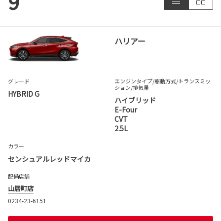
9
ハリアー
グレード
エンジンタイプ
/駆動方式/
トランスミッ
ション
/排気量
HYBRID G
ハイブリッド
E-Four
CVT
2.5L
カラー
センシュアルレッドマイカ
配備店舗
山居町店
0234-23-6151