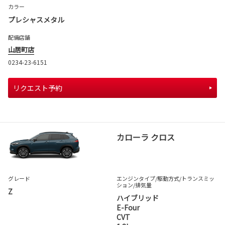
カラー
プレシャスメタル
配備店舗
山居町店
0234-23-6151
リクエスト予約
カローラ クロス
グレード
エンジンタイプ
/駆動方式/
トランスミッ
ション
/排気量
Z
ハイブリッド
E-Four
CVT