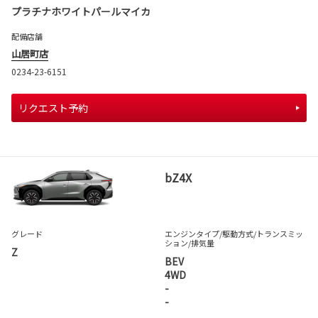
プラチナホワイトパールマイカ
配備店舗
山居町店
0234-23-6151
リクエスト予約
bZ4X
グレード
エンジンタイプ
/駆動方式/
トランスミッ
ション
/排気量
Z
BEV
4WD
-
-