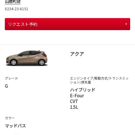
山居町店
0234-23-6151
リクエスト予約
アクア
グレード
エンジンタイプ
/駆動方式/
トランスミッ
ション
/排気量
G
ハイブリッド
E-Four
CVT
1.5L
カラー
マッドバス