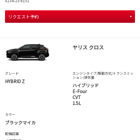
0234-23-6151
リクエスト予約
ヤリス クロス
グレード
エンジンタイプ
/駆動方式/
トランスミッ
ション
/排気量
HYBRID Z
ハイブリッド
E-Four
CVT
1.5L
カラー
ブラックマイカ
配備店舗