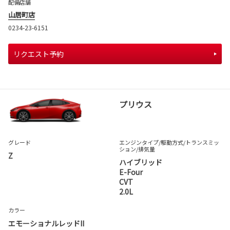
配備店舗
山居町店
0234-23-6151
リクエスト予約
プリウス
グレード
エンジンタイプ
/駆動方式/
トランスミッ
ション
/排気量
Z
ハイブリッド
E-Four
CVT
2.0L
カラー
エモーショナルレッドII