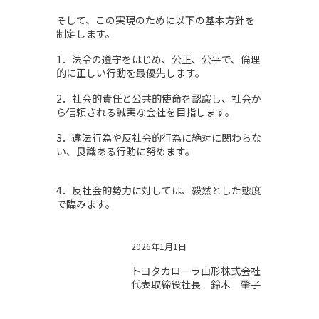
そして、この実現のために以下の基本方針を
制定します。 
1．法令の遵守をはじめ、公正、公平で、倫理
的に正しい行動を最優先します。 
2．社会的責任と公共的使命を認識し、社会か
ら信頼される誠実な会社を目指します。 
3．違法行為や反社会的行為に絶対に関わらな
い、良識ある行動に努めます。
4．反社会的勢力に対しては、毅然とした態度
で臨みます。
2026年1月1日
トヨタカローラ山形株式会社
代表取締役社長　鈴木　肇子