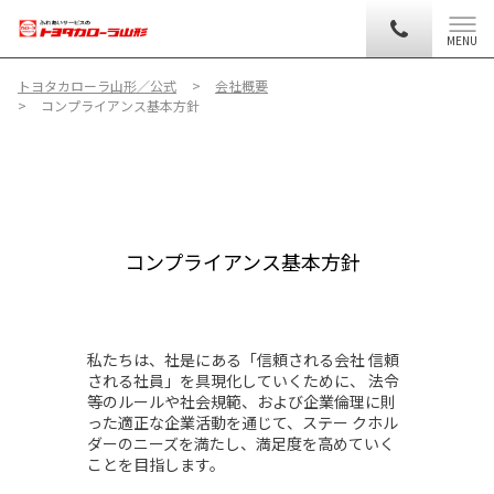
MENU
トヨタカローラ山形／公式
会社概要
コンプライアンス基本方針
コンプライアンス基本方針
私たちは、社是にある「信頼される会社 信頼
される社員」を具現化していくために、 法令
等のルールや社会規範、および企業倫理に則
った適正な企業活動を通じて、ステー クホル
ダーのニーズを満たし、満足度を高めていく
ことを目指します。