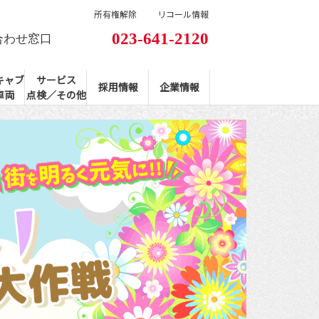
所有権解除
リコール情報
023-641-2120
合わせ窓口
キャブ
サービス
採用情報
企業情報
車両
点検／その他