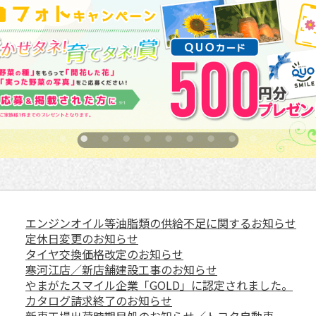
エンジンオイル等油脂類の供給不足に関するお知らせ
定休日変更のお知らせ
タイヤ交換価格改定のお知らせ
寒河江店／新店舗建設工事のお知らせ
やまがたスマイル企業「GOLD」に認定されました。
カタログ請求終了のお知らせ
新車工場出荷時期目処のお知らせ／トヨタ自動車