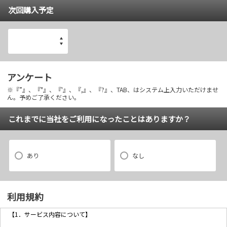
次回購入予定
アンケート
※『”』、『"』、『'』、『,』、『?』、TAB、はシステム上入力いただけませ
ん。予めご了承ください。
これまでに当社をご利用になったことはありますか？
あり
なし
利用規約
【1．サービス内容について】