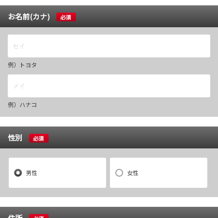
お名前(カナ)
必須
例）トヨタ
例）ハナコ
性別
必須
男性
女性
住所