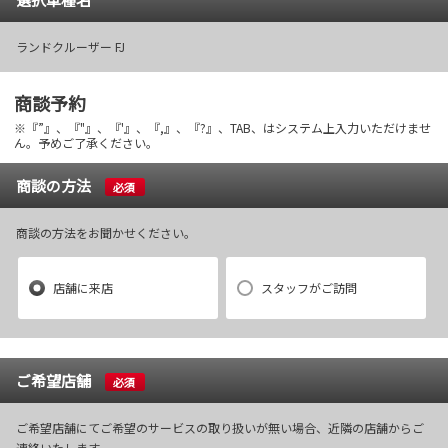
ランドクルーザー FJ
商談予約
※『”』、『"』、『'』、『,』、『?』、TAB、はシステム上入力いただけませ
ん。予めご了承ください。
商談の方法
必須
商談の方法をお聞かせください。
店舗に来店
スタッフがご訪問
ご希望店舗
必須
ご希望店舗にてご希望のサービスの取り扱いが無い場合、近隣の店舗からご
連絡いたします。