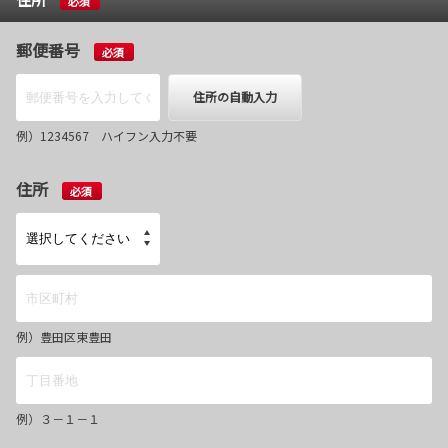
必須
郵便番号
必須
住所の自動入力
例）1234567 ハイフン入力不要
住所
必須
例）豊田区東豊田
例）３－１－１