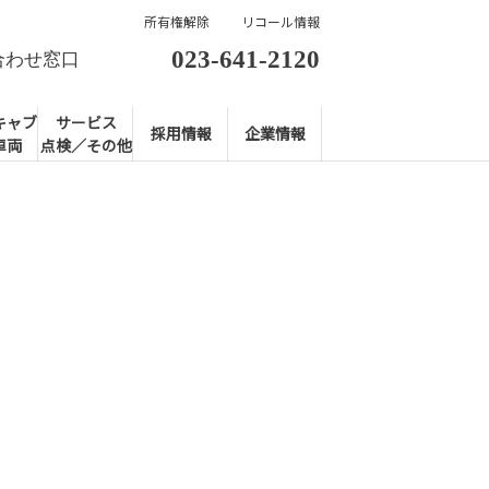
所有権解除
リコール情報
023-641-2120
合わせ窓口
キャブ
サービス
採用情報
企業情報
車両
点検／その他