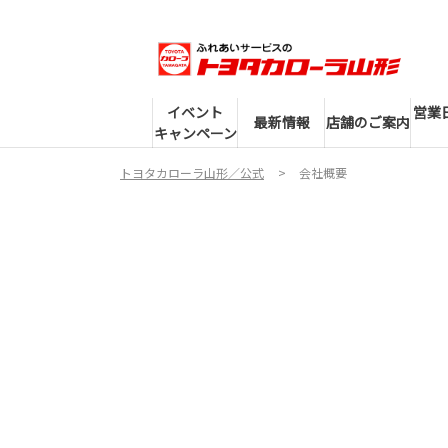
イベント
営業
最新情報
店舗のご案内
キャンペーン
トヨタカローラ山形／公式
会社概要