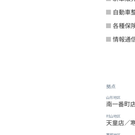
自動車
■ 
各種保
■ 
情報通
■ 
拠点
山形地区
南一番町
村山地区
天童店／
置賜地区