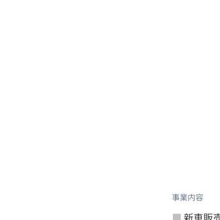
事業内容
新車販
■ 