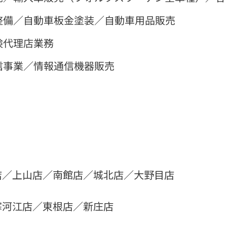
整備／自動車板金塗装／自動車用品販売
険代理店業務
信事業／情報通信機器販売
店／上山店／南館店／城北店／大野目店
寒河江店／東根店／新庄店