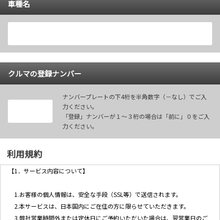
車種名
クルマの登録ナンバー
ナンバープレートの下4桁を半角数字（－なし）でご入
力ください。
「登録」ナンバーが１～３桁の場合は「前に」０をご入
力ください。
利用規約
【1．サービス内容について】
1.お客様の個人情報は、安全な手段（SSL等）で送信されます。
2.本サービスは、日本国内にご在住の方に限らせていただきます。
3.弊社営業時間外または定休日にご予約いただいた場合は、翌営業日のご