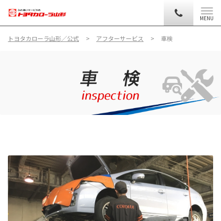
MENU
トヨタカローラ山形／公式
アフターサービス
車検