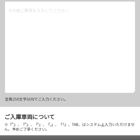
全角250文字以内でご入力ください。
ご入庫車両について
※『”』、『"』、『'』、『,』、『?』、TAB、はシステム上入力いただけませ
ん。予めご了承ください。