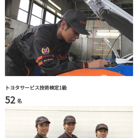
トヨタサービス技術検定1級
52
名