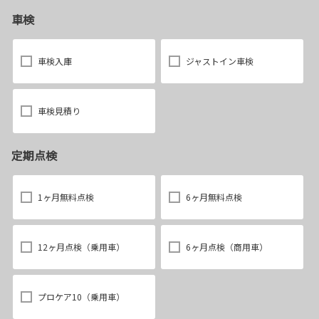
車検
車検入庫
ジャストイン車検
車検見積り
定期点検
1ヶ月無料点検
6ヶ月無料点検
12ヶ月点検（乗用車）
6ヶ月点検（商用車）
プロケア10（乗用車）