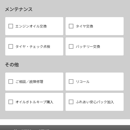
メンテナンス
エンジンオイル交換
タイヤ交換
タイヤ・チェック点検
バッテリー交換
その他
ご相談／故障修理
リコール
オイルボトルキープ購入
ふれあい安心パック加入