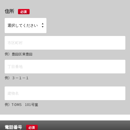
住所
必須
例）豊田区東豊田
例）３－１－１
例）T-DMS 101号室
電話番号
必須