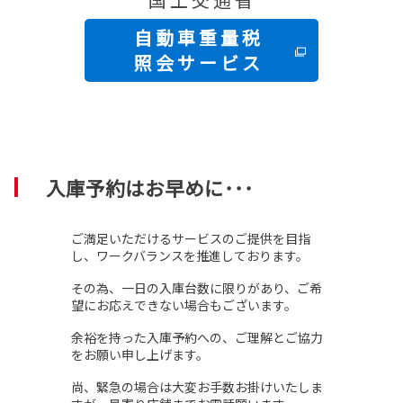
　　自 動 車 重 量 税
　　照 会 サ ー ビ ス
入庫予約はお早めに･･･
ご満足いただけるサービスのご提供を目指
し、ワークバランスを推進しております。
その為、一日の入庫台数に限りがあり、ご希
望にお応えできない場合もございます。
余裕を持った入庫予約への、ご理解とご協力
をお願い申し上げます。
尚、緊急の場合は大変お手数お掛けいたしま