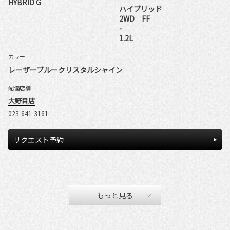
HYBRID G
ハイブリッド
2WD FF
-
1.2L
カラー
レーザーブルークリスタルシャイン
配備店舗
大野目店
023-641-3161
リクエスト予約
もっと見る