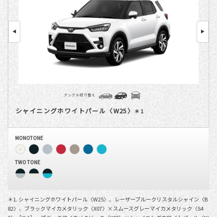
アングル切り替え
シャイニングホワイトパール〈W25〉
＊1
MONOTONE
TWO TONE
＊1. シャイニングホワイトパール〈W25〉、レーザーブルークリスタルシャイン〈B
82〉、ブラックマイカメタリック〈X07〉×スムースグレーマイカメタリック〈S4