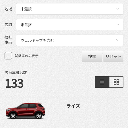
地域
店舗
福祉
車両
試乗車のみ表示
検索
リセット
該当車種台数
133
ライズ