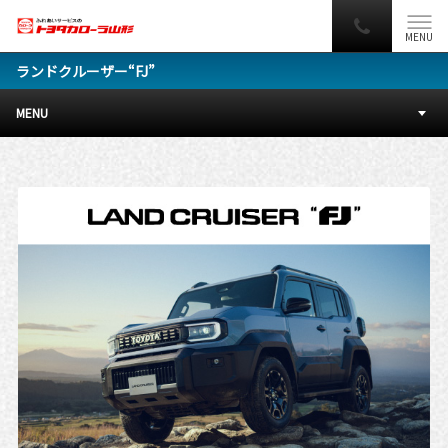
MENU
ランドクルーザー“FJ”
MENU