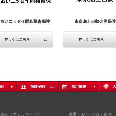
いおいニッセイ同和損害保険
東京海上日動火災保険
詳しくはこちら
詳しくはこちら
約
商談予約
採用情報
車両（ウェルキャブ）
携帯・JAF・TS3・保険