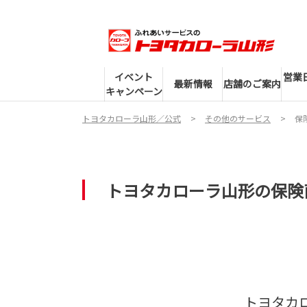
イベント
営業
最新情報
店舗のご案内
キャンペーン
トヨタカローラ山形／公式
その他のサービス
保
トヨタカローラ山形の保険
トヨタカ