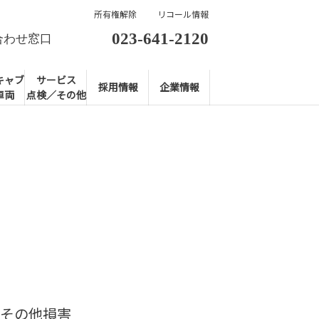
所有権解除
リコール情報
023-641-2120
合わせ窓口
キャブ
サービス
採用情報
企業情報
車両
点検／その他
その他損害