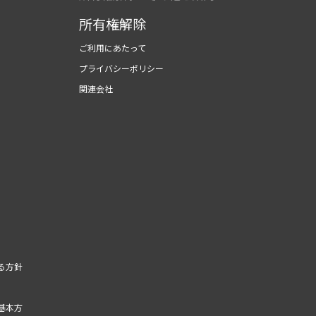
所有権解除
ご利用にあたって
プライバシーポリシー
関連会社
る方針
基本方