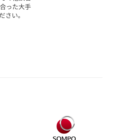
合った大手
ださい。