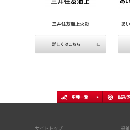
三井住友海上火災
あ
詳しくはこちら
車種一覧
試乗予
サイトトップ
福祉