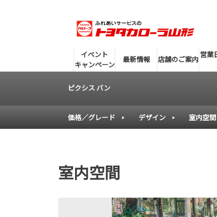
イベント
営業
最新情報
店舗のご案内
キャンペーン
ピクシス バン
価格／グレード
デザイン
室内空間
室内空間