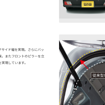
フサイド幅を実現。さらにバッ
保。またフロントのピラーを立
を実現しています。