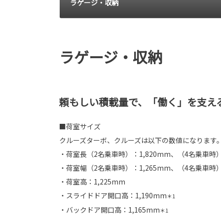
ラゲージ・収納
ラゲージ・収納
頼もしい積載量で、「働く」を支え
■荷室サイズ
クルーズターボ、クルーズは以下の数値になります
・荷室長（2名乗車時）：1,820mm、（4名乗車時）：
・荷室幅（2名乗車時）：1,265mm、（4名乗車時）：
・荷室高：1,225mm
・スライドドア開口高：1,190mm
＊1
・バックドア開口高：1,165mm
＊1