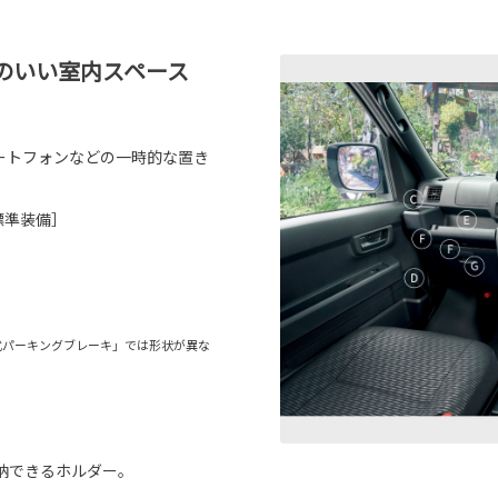
のいい室内スペース
ートフォンなどの一時的な置き
標準装備］
式パーキングブレーキ」では形状が異な
収納できるホルダー。