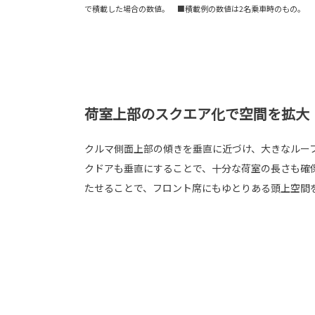
で積載した場合の数値。 ■積載例の数値は2名乗車時のもの。
荷室上部のスクエア化で空間を拡大
クルマ側面上部の傾きを垂直に近づけ、大きなルー
クドアも垂直にすることで、十分な荷室の長さも確
たせることで、フロント席にもゆとりある頭上空間