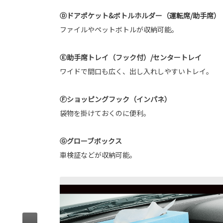
Ⓓドアポケット&ボトルホルダー（運転席/助手席）
ファイルやペットボトルが収納可能。
Ⓔ助手席トレイ（フック付）/センタートレイ
ワイドで間口も広く、出し入れしやすいトレイ。
Ⓕショッピングフック（インパネ）
袋物を掛けておくのに便利。
Ⓖグローブボックス
車検証などが収納可能。