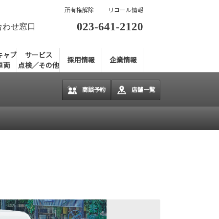
所有権解除
リコール情報
023-641-2120
合わせ窓口
キャブ
サービス
採用情報
企業情報
車両
点検／その他
商談予約
店舗一覧