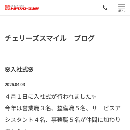
MENU
チェリーズスマイル ブログ
🌸入社式🌸
2026.04.03
４月１日に入社式が行われました✨
今年は営業職３名、整備職５名、サービスア
シスタント４名、事務職５名が仲間に加わり