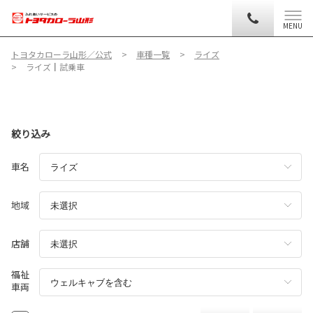
MENU
トヨタカローラ山形／公式
車種一覧
ライズ
ライズ┃試乗車
絞り込み
車名
地域
店舗
福祉
車両