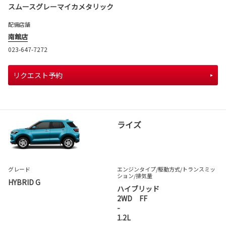
スムースグレーマイカメタリック
配備店舗
南館店
023-647-7272
リクエスト予約
ライズ
グレード
エンジンタイプ
/駆動方式/
トランスミッ
ション
/排気量
HYBRID G
ハイブリッド
2WD FF
-
1.2L