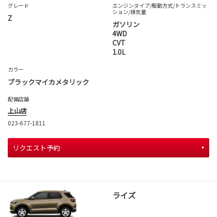
グレード
エンジンタイプ
/駆動方式/
トランスミッ
ション
/排気量
Z
ガソリン
4WD
CVT
1.0L
カラー
ブラックマイカメタリック
配備店舗
上山店
023-677-1811
リクエスト予約
ライズ