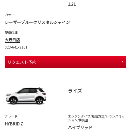
1.2L
カラー
レーザーブルークリスタルシャイン
配備店舗
大野目店
023-641-3161
リクエスト予約
ライズ
グレード
エンジンタイプ
/駆動方式/
トランスミッ
ション
/排気量
HYBRID Z
ハイブリッド