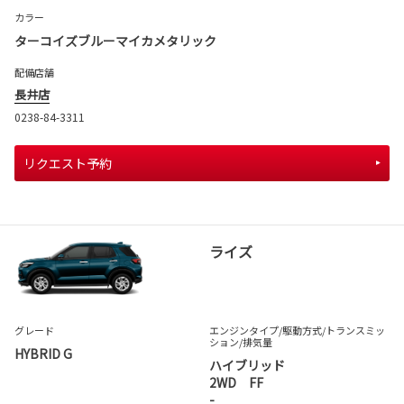
カラー
ターコイズブルーマイカメタリック
配備店舗
長井店
0238-84-3311
リクエスト予約
ライズ
グレード
エンジンタイプ
/駆動方式/
トランスミッ
ション
/排気量
HYBRID G
ハイブリッド
2WD FF
-