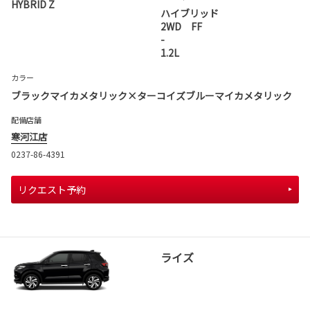
HYBRID Z
ハイブリッド
2WD FF
-
1.2L
カラー
ブラックマイカメタリック×ターコイズブルーマイカメタリック
配備店舗
寒河江店
0237-86-4391
リクエスト予約
ライズ