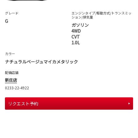
グレード
エンジンタイプ
/駆動方式/
トランスミッ
ション
/排気量
G
ガソリン
4WD
CVT
1.0L
カラー
ナチュラルベージュマイカメタリック
配備店舗
新庄店
0233-22-4922
リクエスト予約