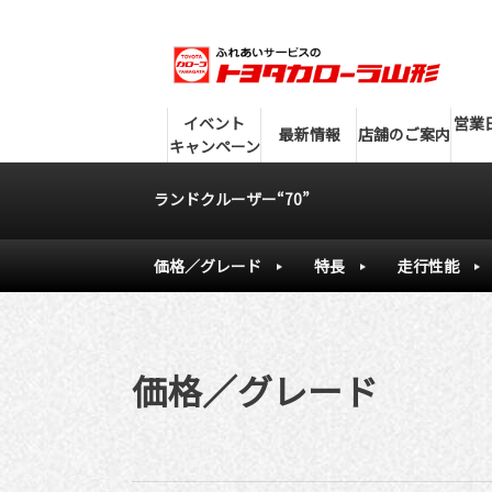
イベント
営業
最新情報
店舗のご案内
キャンペーン
ランドクルーザー“70”
価格／グレード
特長
走行性能
価格／グレード