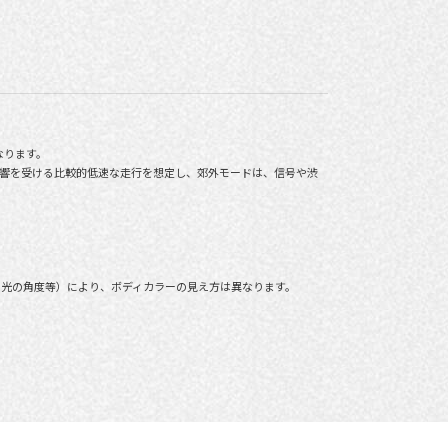
なります。
影響を受ける比較的低速な走行を想定し、郊外モードは、信号や渋
、光の角度等）により、ボディカラーの見え方は異なります。