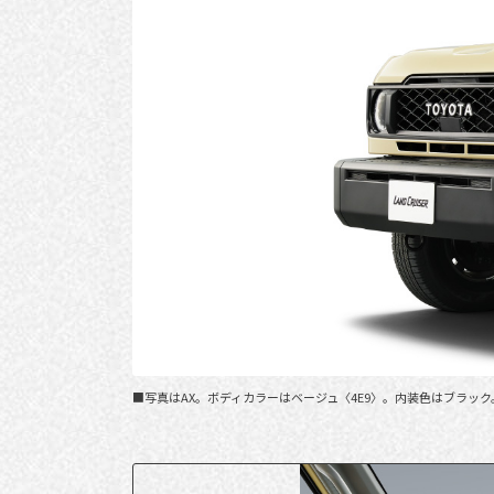
■写真はAX。ボディカラーはベージュ〈4E9〉。内装色はブラック