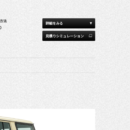
方法
詳細をみる
D
見積りシミュレーション