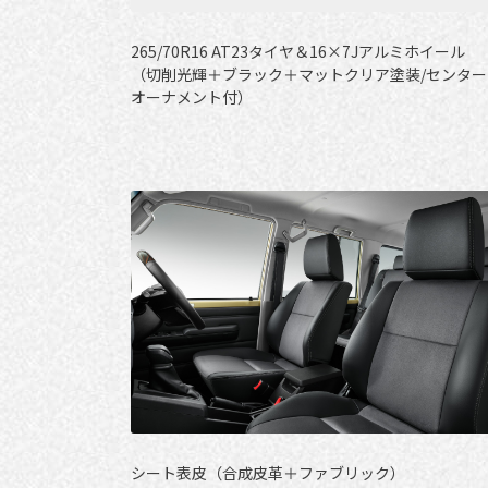
265/70R16 AT23タイヤ＆16×7Jアルミホイール
（切削光輝＋ブラック＋マットクリア塗装/センター
オーナメント付）
シート表皮（合成皮革＋ファブリック）