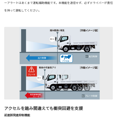
ーアラートはあくまで運転補助機能です。本機能を過信せず、必ずドライバーが責任
を持って運転してください。
アクセルを踏み間違えても衝突回避を支援
前進誤発進抑制機能