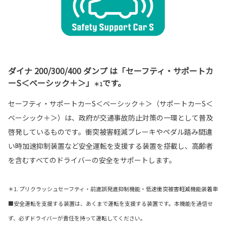
ダイナ 200/300/400 ダンプ は「セーフティ・サポートカ
ーS＜ベーシック＋＞」
です。
＊1
セーフティ・サポートカーS＜ベーシック＋＞（サポートカーS＜
ベーシック＋＞）は、政府が交通事故防止対策の一環として普及
啓発しているものです。衝突被害軽減ブレーキやペダル踏み間違
い時加速抑制装置など安全運転を支援する装置を搭載し、高齢者
を含むすべてのドライバーの安全をサポートします。
＊1. プリクラッシュセーフティ・前進誤発進抑制機能・低速衝突被害軽減機能装着車
■安全運転を支援する装置は、あくまで運転を支援する装置です。本機能を過信せ
ず、必ずドライバーが責任を持って運転してください。