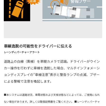
車線逸脱の可能性をドライバーに伝える
レーンディパーチャーアラート
道路上の白線（黄線）を単眼カメラで認識。ドライバーがウイン
カー操作を行わずに車線を逸脱した場合、マルチインフォメーシ
ョンディスプレイの“車線注意”表示と警告ランプの点滅、ブザー
による警報で注意を喚起します。
■本システムは道路状況、車両状態および天候状態などによっては、ご使用になれ
ない場合があります。詳しくは取扱説明書をご覧ください。 ■レーンディパーチャ