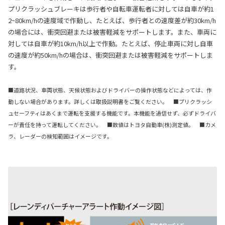
プリクラッシュブレーキは歩行者や自転車運転者に対しては自車が約1
2~80km/hの速度域で作動し、たとえば、歩行者との速度差が約30km/h
の場合には、衝突回避または被害軽減をサポートします。また、車両に
対しては自車が約10km/h以上で作動。たとえば、停止車両に対し自車
の速度が約50km/hの場合は、衝突回避または被害軽減をサポートしま
す。
■道路状況、車両状態、天候状態およびドライバーの操作状態などによっては、作
動しない場合があります。詳しくは取扱説明書をご覧ください。 ■プリクラッシ
ュセーフティはあくまで運転を支援する機能です。本機能を過信せず、必ずドライバ
ーが責任を持って運転してください。 ■数値はトヨタ自動車(株)測定値。 ■カメ
ラ、レーダーの検知範囲はイメージです。