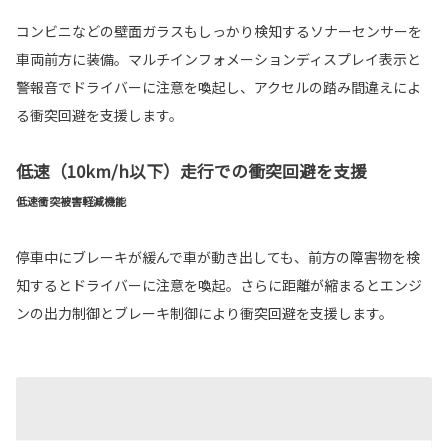
コンビニなどの壁面ガラスもしっかり検知するソナーセンサーを
車両前方に装備。マルチインフォメーションディスプレイ表示と
警報音でドライバーに注意を喚起し、アクセルの踏み間違えによ
る衝突回避を支援します。
低速（10km/h以下）走行での衝突回避を支援
低速衝突被害軽減機能
停車中にブレーキが緩んで車が動き出しても、前方の障害物を検
知するとドライバーに注意を喚起。さらに距離が縮まるとエンジ
ンの出力制御とブレーキ制御により衝突回避を支援します。