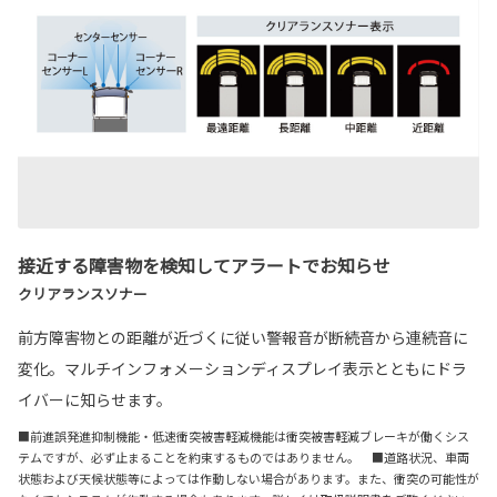
接近する障害物を検知してアラートでお知らせ
クリアランスソナー
前方障害物との距離が近づくに従い警報音が断続音から連続音に
変化。マルチインフォメーションディスプレイ表示とともにドラ
イバーに知らせます。
■前進誤発進抑制機能・低速衝突被害軽減機能は衝突被害軽減ブレーキが働くシス
テムですが、必ず止まることを約束するものではありません。 ■道路状況、車両
状態および天候状態等によっては作動しない場合があります。また、衝突の可能性が