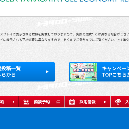
スプレイに表示される数値を掲載しておりますので、実際の燃費*¹とは異なる場合がござ
イに表示される平均燃費は異なりますので あくまでご参考までにご覧ください。＊1 満
費投稿一覧
キャンペー
ちらから
TOPこちら
約
商談予約
採用情報