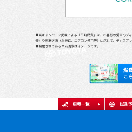
■当キャンペーン掲載による「平均燃費」は、お客様の愛車のディ
等）や運転方法（急発進、エアコン使用等）に応じて、ディスプレ
■掲載されてある車両画像はイメージです。
燃
こ
車種一覧
試乗予