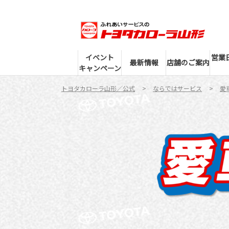
イベント
営業
最新情報
店舗のご案内
キャンペーン
トヨタカローラ山形／公式
ならではサービス
愛