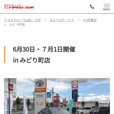
MENU
トヨタカローラ山形／公式
ならではサービス
ICS体験会
みどり町店
6月30日・７月1日開催
in みどり町店