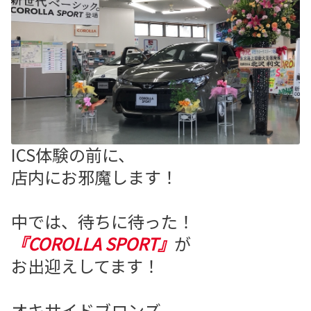
ICS体験の前に、
店内にお邪魔します！
中では、待ちに待った！
『COROLLA SPORT』
が
お出迎えしてます！
オキサイドブロンズ