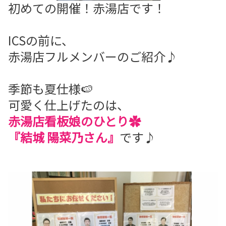
初めての開催！赤湯店です！
ICSの前に、
赤湯店フルメンバーのご紹介♪
季節も夏仕様🍉
可愛く仕上げたのは、
赤湯店看板娘のひとり✿
『結城 陽菜乃さん』
です♪