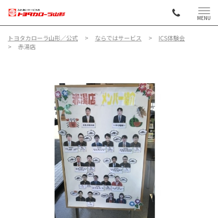
MENU
トヨタカローラ山形／公式
ならではサービス
ICS体験会
赤湯店