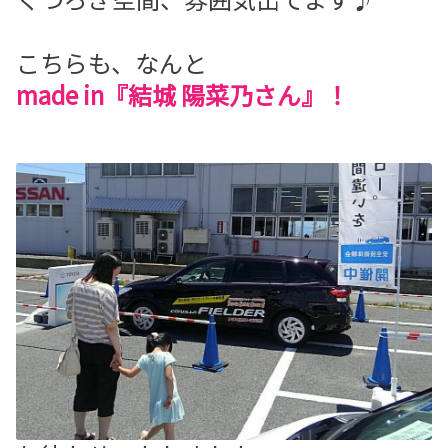
こちらも、なんと
made in『結城 陽菜乃さん』！