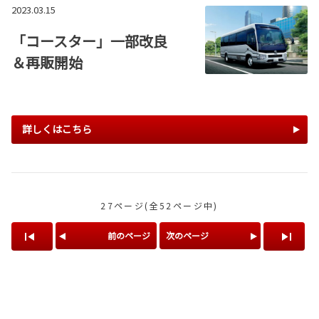
2023.03.15
「コースター」一部改良
＆再販開始
詳しくはこちら
27ページ(全52ページ中)
前のページ
次のページ