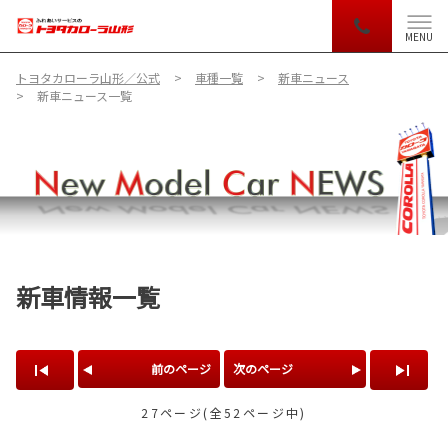
MENU
トヨタカローラ山形／公式
車種一覧
新車ニュース
新車ニュース一覧
新車情報一覧
前のページ
次のページ
27ページ(全52ページ中)