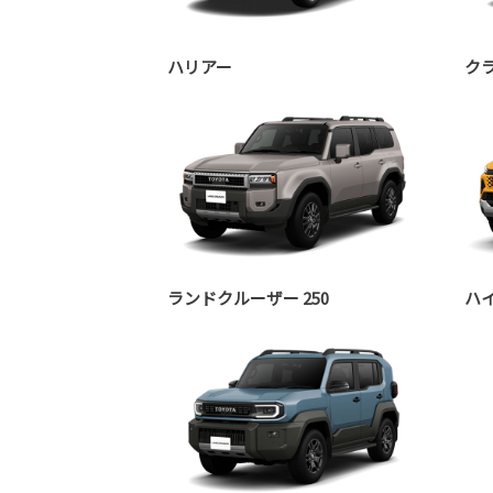
ハリアー
ク
ランドクルーザー 250
ハ