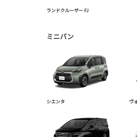
ランドクルーザー FJ
ミニバン
シエンタ
ヴ