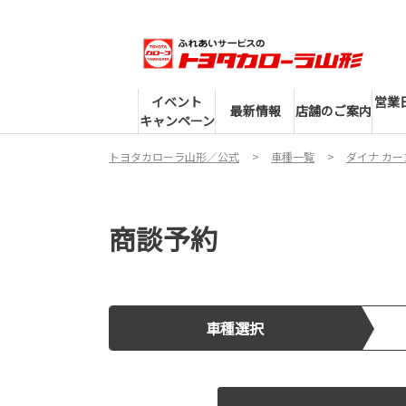
イベント
営業
最新情報
店舗のご案内
キャンペーン
トヨタカローラ山形／公式
車種一覧
ダイナ カー
商談予約
車種選択