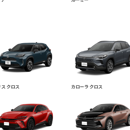
リス クロス
カローラ クロス