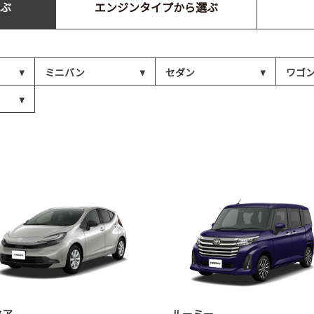
ぶ
エンジンタイプから選ぶ
ミニバン
セダン
ワゴ
クア
ルーミー