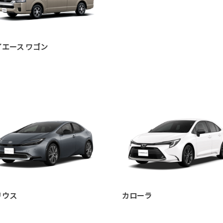
イエース ワゴン
リウス
カローラ