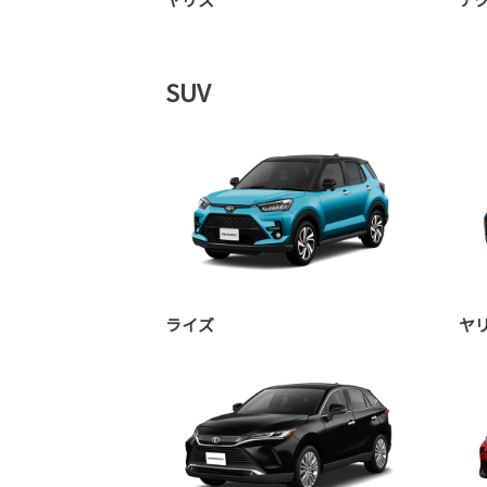
SUV
ライズ
ヤ