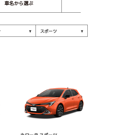
車名から選ぶ
ン
スポーツ
カローラ スポーツ