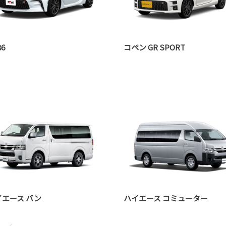
86
コペン GR SPORT
イエース バン
ハイエース コミューター