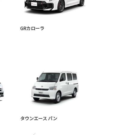
GRカローラ
タウンエース バン