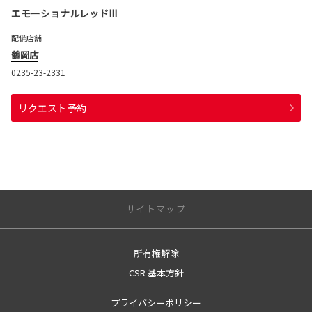
エモーショナルレッドIII
配備店舗
鶴岡店
0235-23-2331
リクエスト予約
サイトマップ
所有権解除
サイトトップ
CSR 基本方針
営業日のご案内
プライバシーポリシー