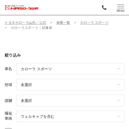
MENU
トヨタカローラ山形／公式
車種一覧
カローラ スポーツ
カローラスポーツ│試乗車
絞り込み
車名
地域
店舗
福祉
車両