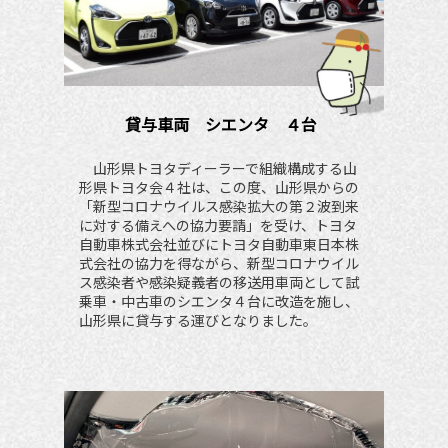
貸与車両　シエンタ　４台
　山形県トヨタディーラーで組織構成する山
形県トヨタ会４社は、この度、山形県からの
「新型コロナウイルス感染拡大の第２波到来
に対する備えへの協力要請」を受け、トヨタ
自動車株式会社並びにトヨタ自動車東日本株
式会社の協力を得ながら、新型コロナウイル
ス感染者や感染疑義者の移送用車両として試
乗車・中古車のシエンタ４台に改造を施し、
山形県に貸与する運びとなりました。