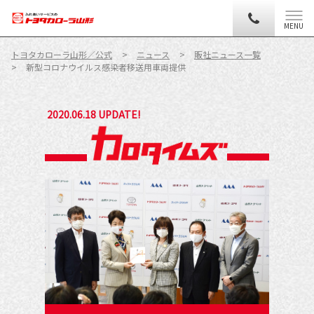
MENU
トヨタカローラ山形／公式
ニュース
販社ニュース一覧
新型コロナウイルス感染者移送用車両提供
2020.06.18 UPDATE!