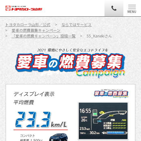
MENU
トヨタカローラ山形／公式
ならではサービス
愛車の燃費募集キャンペーン
「愛車の燃費キャンペーン」投稿一覧
55_Kanekiさん