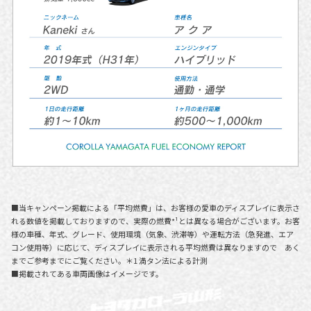
■当キャンペーン掲載による「平均燃費」は、お客様の愛車のディスプレイに表示さ
れる数値を掲載しておりますので、実際の燃費*¹とは異なる場合がございます。お客
様の車種、年式、グレード、使用環境（気象、渋滞等）や運転方法（急発進、エア
コン使用等）に応じて、ディスプレイに表示される平均燃費は異なりますので あく
までご参考までにご覧ください。＊1 満タン法による計測
■掲載されてある車両画像はイメージです。