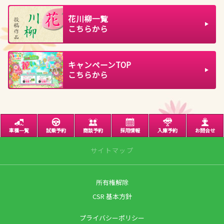
花川柳一覧
こちらから
キャンペーンTOP
こちらから
車種一覧
試乗予約
商談予約
採用情報
入庫予約
お問合せ
サイトマップ
所有権解除
サイトトップ
CSR 基本方針
営業日のご案内
プライバシーポリシー