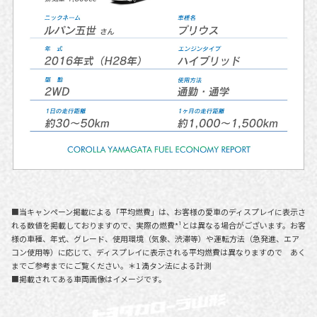
■当キャンペーン掲載による「平均燃費」は、お客様の愛車のディスプレイに表示さ
れる数値を掲載しておりますので、実際の燃費*¹とは異なる場合がございます。お客
様の車種、年式、グレード、使用環境（気象、渋滞等）や運転方法（急発進、エア
コン使用等）に応じて、ディスプレイに表示される平均燃費は異なりますので あく
までご参考までにご覧ください。＊1 満タン法による計測
■掲載されてある車両画像はイメージです。