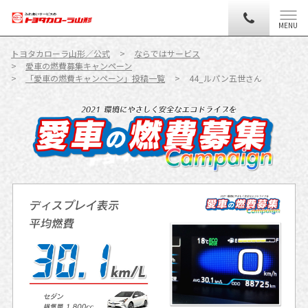
MENU
トヨタカローラ山形／公式
ならではサービス
愛車の燃費募集キャンペーン
「愛車の燃費キャンペーン」投稿一覧
44_ルパン五世さん