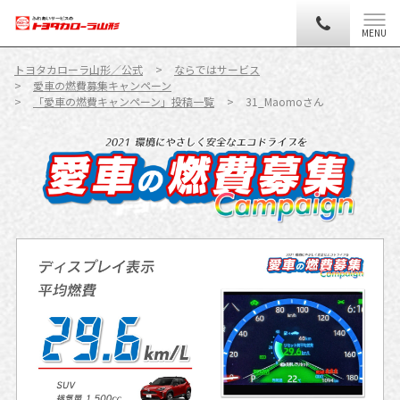
MENU
トヨタカローラ山形／公式
ならではサービス
愛車の燃費募集キャンペーン
「愛車の燃費キャンペーン」投稿一覧
31_Maomoさん