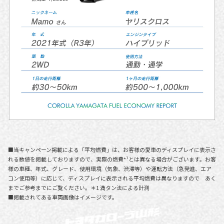
■当キャンペーン掲載による「平均燃費」は、お客様の愛車のディスプレイに表示さ
れる数値を掲載しておりますので、実際の燃費*¹とは異なる場合がございます。お客
様の車種、年式、グレード、使用環境（気象、渋滞等）や運転方法（急発進、エア
コン使用等）に応じて、ディスプレイに表示される平均燃費は異なりますので あく
までご参考までにご覧ください。＊1 満タン法による計測
■掲載されてある車両画像はイメージです。