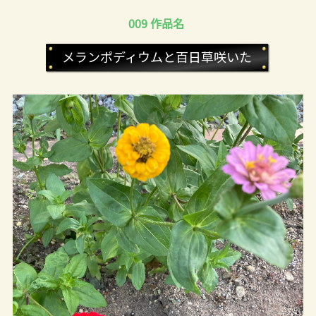
009 作品名
メランポディウムと百日草咲いた