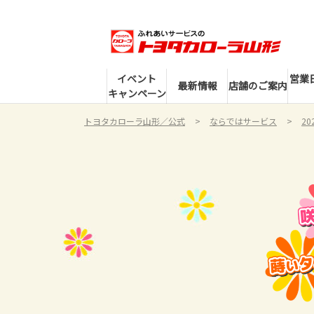
イベント
営業
最新情報
店舗のご案内
キャンペーン
トヨタカローラ山形／公式
ならではサービス
2