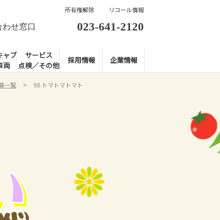
所有権解除
リコール情報
023-641-2120
合わせ窓口
キャブ
サービス
採用情報
企業情報
車両
点検／その他
応募一覧
98.トマトマトマト