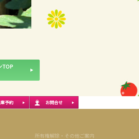
TOP
入庫予約
お問合せ
所有権解除・その他ご案内