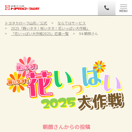
MENU
トヨタカローラ山形／公式
ならではサービス
2025「蒔いタネ！咲いタネ！花いっぱい大作戦」
「花いっぱい大作戦2025」応募一覧
94.朝顔さん
朝顔さんからの投稿