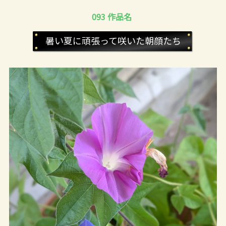
093 作品名
暑い夏に頑張って咲いた朝顔たち