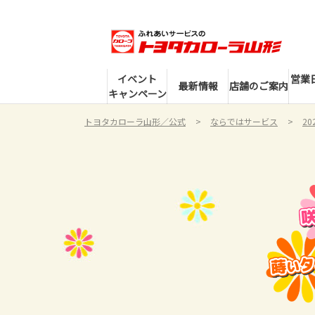
イベント
営業
最新情報
店舗のご案内
キャンペーン
トヨタカローラ山形／公式
ならではサービス
2