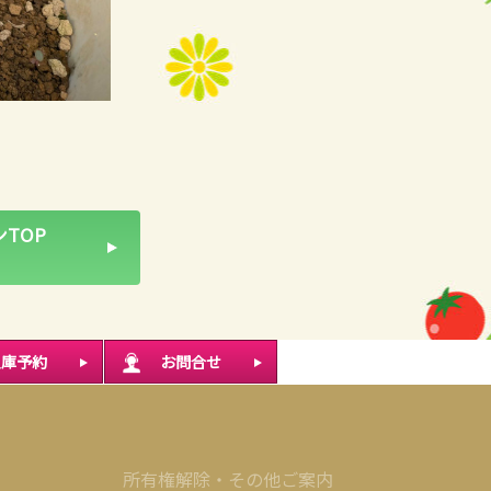
TOP
入庫予約
お問合せ
所有権解除・その他ご案内