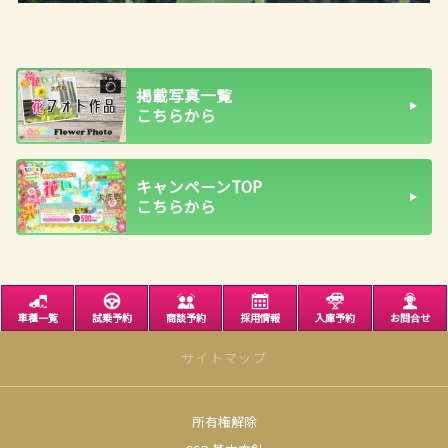
掲載写真一覧
こちらから
キャンペーンTOP
こちらから
車種一覧
試乗予約
商談予約
採用情報
入庫予約
お問合せ
サイトマップ
所有権解除
サイトトップ