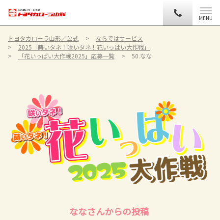
MENU
トヨタカローラ山形／公式
ならではサービス
2025「蒔いタネ！咲いタネ！花いっぱい大作戦」
「花いっぱい大作戦2025」応募一覧
50.なな
ななさんからの投稿