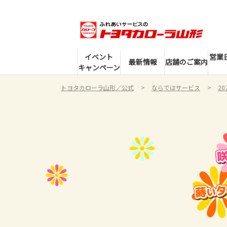
イベント
営業
最新情報
店舗のご案内
キャンペーン
トヨタカローラ山形／公式
ならではサービス
2