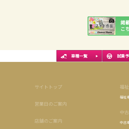
掲
こ
車種一覧
試乗予
サイトトップ
福祉
福祉
営業日のご案内
中古
店舗のご案内
中古