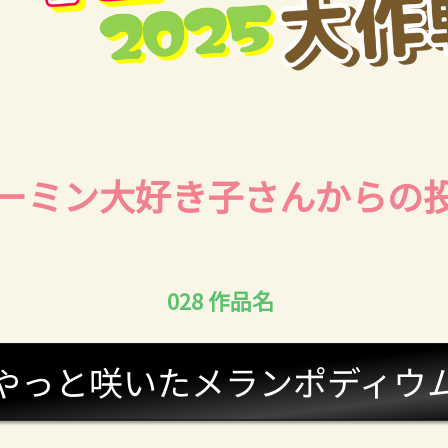
ーミン大好き子さんからの
028 作品名
やっと咲いたメランポディウ