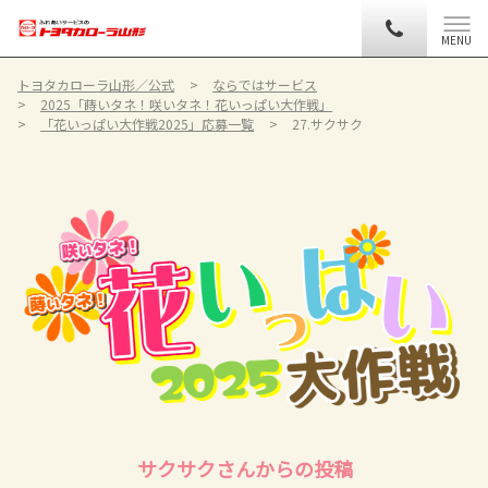
MENU
トヨタカローラ山形／公式
ならではサービス
2025「蒔いタネ！咲いタネ！花いっぱい大作戦」
「花いっぱい大作戦2025」応募一覧
27.サクサク
サクサクさんからの投稿