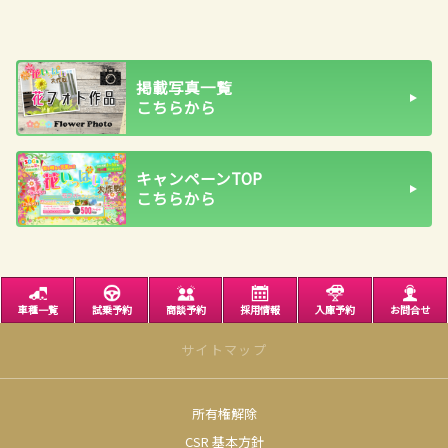
掲載写真一覧
こちらから
キャンペーンTOP
こちらから
車種一覧
試乗予約
商談予約
採用情報
入庫予約
お問合せ
サイトマップ
所有権解除
サイトトップ
CSR 基本方針