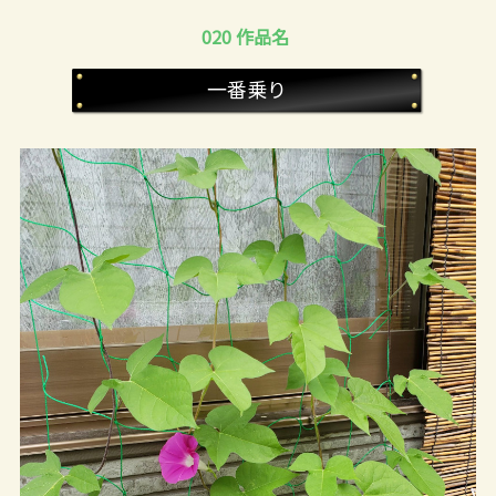
020 作品名
一番乗り