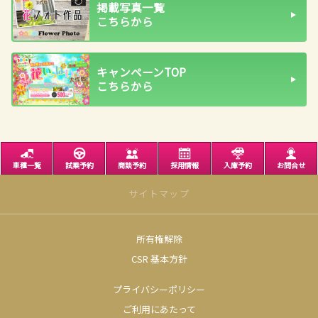
掲載写真一覧
こちらから
キャンペーンTOP
こちらから
車種一覧
試乗予約
商談予約
採用情報
入庫予約
お問合せ
サイトマップ
所有権解除
サイトトップ
CSR 基本方針
営業日のご案内
プライバシーポリシー
店舗のご案内
ご利用にあたって