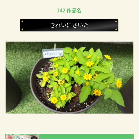
142 作品名
きれいにさいた