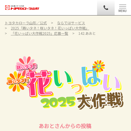
MENU
トヨタカローラ山形／公式
ならではサービス
2025「蒔いタネ！咲いタネ！花いっぱい大作戦」
「花いっぱい大作戦2025」応募一覧
142.あおと
あおとさんからの投稿