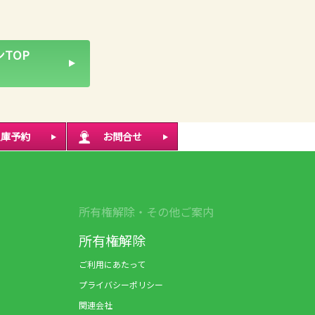
TOP
入庫予約
お問合せ
所有権解除・その他ご案内
所有権解除
ご利用にあたって
プライバシーポリシー
関連会社