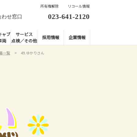
所有権解除
リコール情報
023-641-2120
合わせ窓口
キャブ
サービス
採用情報
企業情報
車両
点検／その他
応募一覧
49.ゆかりさん