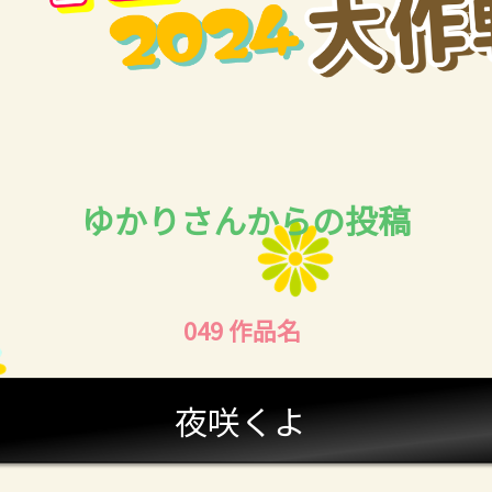
ゆかりさんからの投稿
049 作品名
夜咲くよ