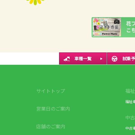
花
こ
車種一覧
試乗予
サイトトップ
福祉
福祉
営業日のご案内
中古
店舗のご案内
中古