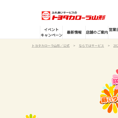
イベント
営業
最新情報
店舗のご案内
キャンペーン
トヨタカローラ山形／公式
ならではサービス
2