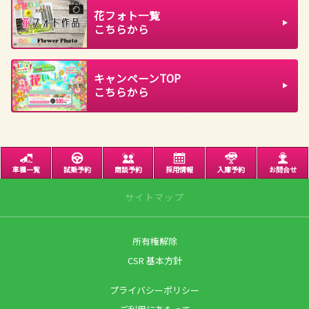
花フォト一覧
こちらから
キャンペーンTOP
こちらから
車種一覧
試乗予約
商談予約
採用情報
入庫予約
お問合せ
サイトマップ
所有権解除
サイトトップ
CSR 基本方針
営業日のご案内
プライバシーポリシー
店舗のご案内