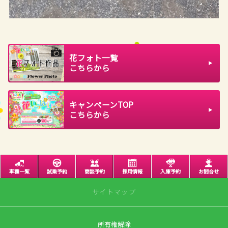
花フォト一覧
こちらから
キャンペーンTOP
こちらから
車種一覧
試乗予約
商談予約
採用情報
入庫予約
お問合せ
サイトマップ
所有権解除
サイトトップ