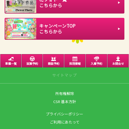
こちらから
キャンペーンTOP
こちらから
車種一覧
試乗予約
商談予約
採用情報
入庫予約
お問合せ
サイトマップ
所有権解除
サイトトップ
CSR 基本方針
営業日のご案内
プライバシーポリシー
店舗のご案内
ご利用にあたって