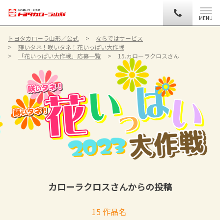
MENU
トヨタカローラ山形／公式
ならではサービス
蒔いタネ！咲いタネ！花いっぱい大作戦
「花いっぱい大作戦」応募一覧
15.カローラクロスさん
カローラクロスさんからの投稿
15 作品名