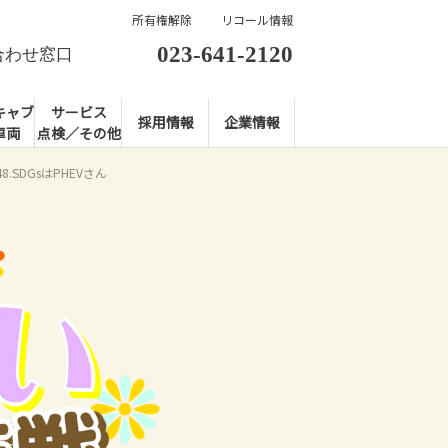
所有権解除
リコール情報
023-641-2120
合わせ窓口
キャブ
サービス
採用情報
企業情報
車両
点検／その他
48.SDGsはPHEVさん