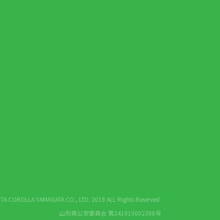
A COROLLA YAMAGATA CO., LTD. 2018 ALL Rights Reserved.
山形県公安委員会 第241010002388号