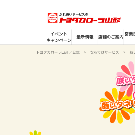
イベント
営業
最新情報
店舗のご案内
キャンペーン
トヨタカローラ山形／公式
ならではサービス
蒔