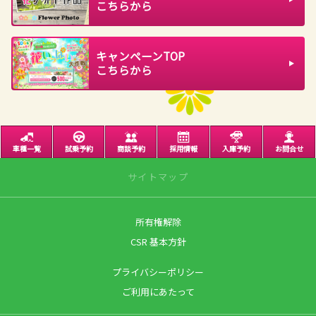
こちらから
キャンペーンTOP
こちらから
車種一覧
試乗予約
商談予約
採用情報
入庫予約
お問合せ
サイトマップ
所有権解除
サイトトップ
CSR 基本方針
営業日のご案内
プライバシーポリシー
店舗のご案内
ご利用にあたって
南一番町店